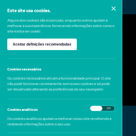
Este site usa cookies.
MENU
Alguns dos cookies são essenciais, enquanto outros ajudam a
melhorar a sua experiência, fornecendo informações sobre como o
site está a ser usado.
Lactâncio & Tertuliano
Aceitar definições recomendadas
séculos II e IV
Roma Antiga
Opera, Veneza, 1515
Cookies necessários
Os cookies necessários ativam a funcionalidade principal. O site
não pode funcionar corretamente sem esses cookies e só pode
ser desativado alterando as preferências do seu navegador.
On
Off
Cookies analíticos
Os cookies analíticos ajudam a melhorar nosso site recolhendo e
relatando informações sobre o seu uso.