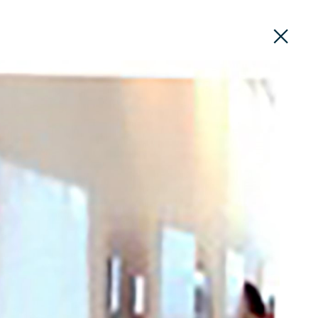
PT
EN
DIVULGAÇÃO
ROTEIROS
CONTACTOS