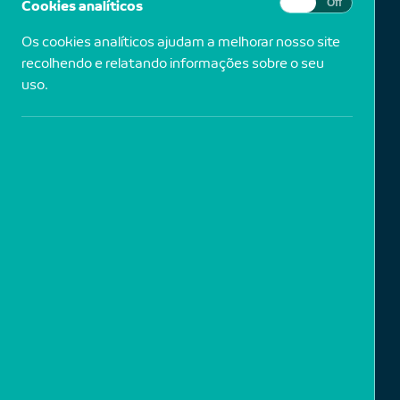
Cookies analíticos
On
Off
Os cookies analíticos ajudam a melhorar nosso site
recolhendo e relatando informações sobre o seu
uso.