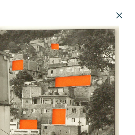
PT
EN
DIVULGAÇÃO
ROTEIROS
CONTACTOS