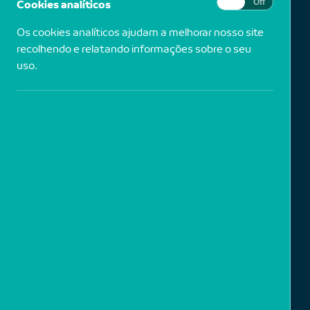
Cookies analíticos
On
Off
Os cookies analíticos ajudam a melhorar nosso site
recolhendo e relatando informações sobre o seu
uso.