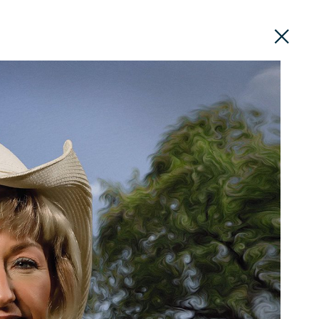
PT
EN
DIVULGAÇÃO
ROTEIROS
CONTACTOS