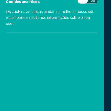
Cookies analíticos
On
Off
Os cookies analíticos ajudam a melhorar nosso site
recolhendo e relatando informações sobre o seu
uso.