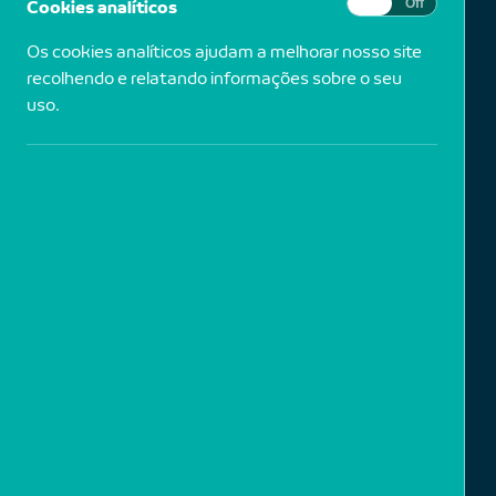
Cookies analíticos
On
Off
Os cookies analíticos ajudam a melhorar nosso site
recolhendo e relatando informações sobre o seu
uso.