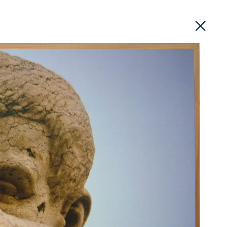
PT
EN
DIVULGAÇÃO
ROTEIROS
CONTACTOS