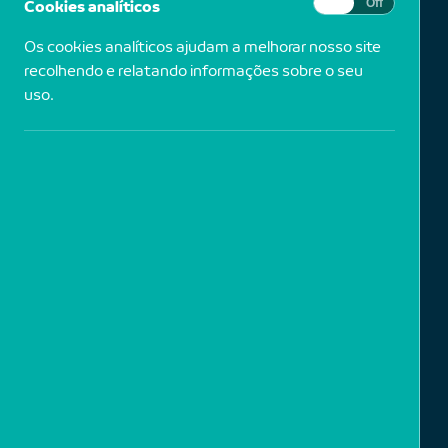
Cookies analíticos
On
Off
Os cookies analíticos ajudam a melhorar nosso site
recolhendo e relatando informações sobre o seu
uso.