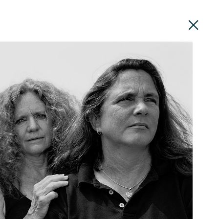
PT
EN
DIVULGAÇÃO
ROTEIROS
CONTACTOS