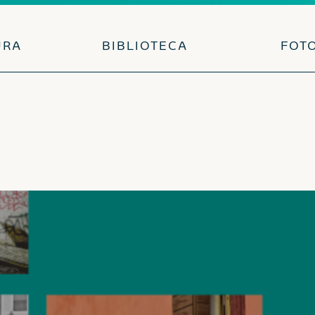
URA
BIBLIOTECA
FOT