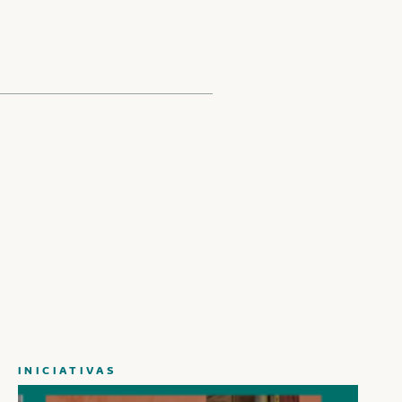
PINTURA
FOTOGRAFIA
INICIATIVAS