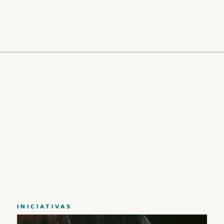
PINTURA
FOTOGRAFIA
INICIATIVAS